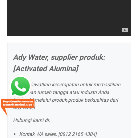
Ady Water, supplier produk:
[Activated Alumina]
Jangan lewatkan kesempatan untuk memastikan
kebutuhan rumah tangga atau industri Anda
terpenuhi melalui produk-produk berkualitas dari
Ady Water.
Hubungi kami di:
Kontak WA sales: [0812 2165 4304]