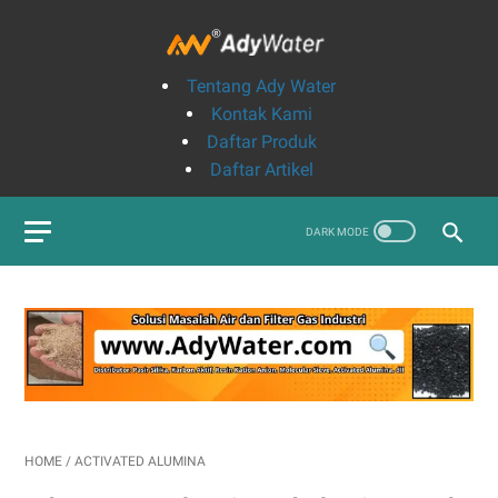
Tentang Ady Water
Kontak Kami
Daftar Produk
Daftar Artikel
HOME
/
ACTIVATED ALUMINA