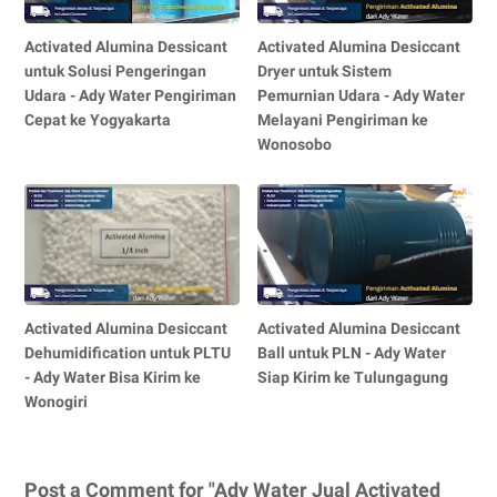
Activated Alumina Dessicant
Activated Alumina Desiccant
untuk Solusi Pengeringan
Dryer untuk Sistem
Udara - Ady Water Pengiriman
Pemurnian Udara - Ady Water
Cepat ke Yogyakarta
Melayani Pengiriman ke
Wonosobo
Activated Alumina Desiccant
Activated Alumina Desiccant
Dehumidification untuk PLTU
Ball untuk PLN - Ady Water
- Ady Water Bisa Kirim ke
Siap Kirim ke Tulungagung
Wonogiri
Post a Comment for "Ady Water Jual Activated