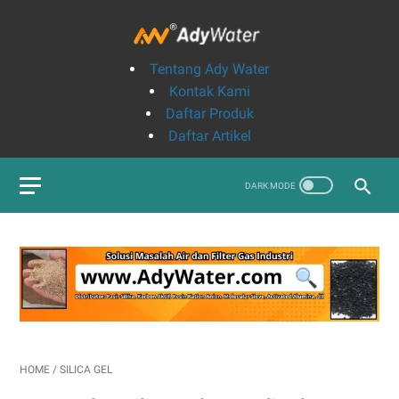
Tentang Ady Water
Kontak Kami
Daftar Produk
Daftar Artikel
HOME
/
SILICA GEL