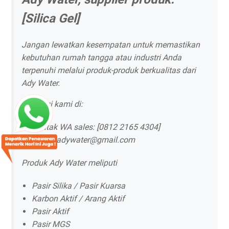
[Silica Gel]
Jangan lewatkan kesempatan untuk memastikan
kebutuhan rumah tangga atau industri Anda
terpenuhi melalui produk-produk berkualitas dari
Ady Water.
Hubungi kami di:
Kontak WA sales: [0812 2165 4304]
Email: adywater@gmail.com
Produk Ady Water meliputi
Pasir Silika / Pasir Kuarsa
Karbon Aktif / Arang Aktif
Pasir Aktif
Pasir MGS