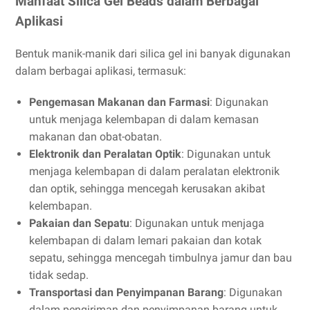
Manfaat Silica Gel Beads dalam Berbagai
Aplikasi
Bentuk manik-manik dari silica gel ini banyak digunakan
dalam berbagai aplikasi, termasuk:
Pengemasan Makanan dan Farmasi
: Digunakan
untuk menjaga kelembapan di dalam kemasan
makanan dan obat-obatan.
Elektronik dan Peralatan Optik
: Digunakan untuk
menjaga kelembapan di dalam peralatan elektronik
dan optik, sehingga mencegah kerusakan akibat
kelembapan.
Pakaian dan Sepatu
: Digunakan untuk menjaga
kelembapan di dalam lemari pakaian dan kotak
sepatu, sehingga mencegah timbulnya jamur dan bau
tidak sedap.
Transportasi dan Penyimpanan Barang
: Digunakan
dalam pengiriman dan penyimpanan barang untuk