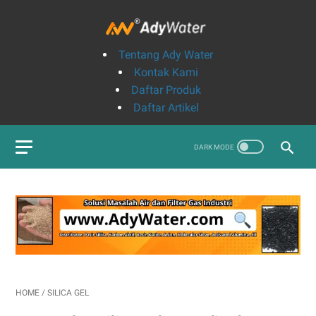
Tentang Ady Water
Kontak Kami
Daftar Produk
Daftar Artikel
HOME
/
SILICA GEL