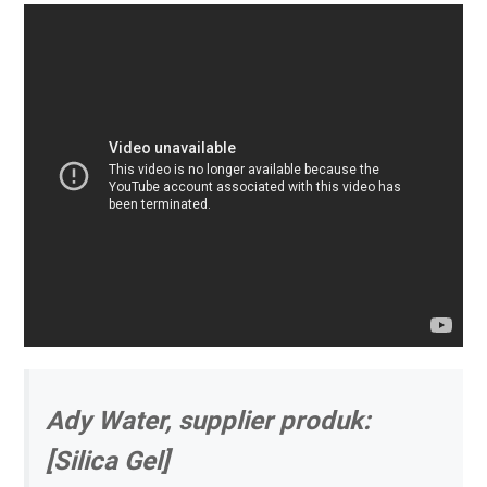
Ady Water, supplier produk:
[Silica Gel]