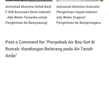
Activated Alumina Untuk Basf
Activated Alumina Granules
F 200 Kemasan Drum Industri
Pengiriman Cepat Industri -
- Ady Water Tersedia untuk
Ady Water Support
Pengiriman ke Banyuwangi
Pengiriman ke Banjarnegara
Post a Comment for "Penyebab Air Bau Got di
Rumah: Kandungan Belerang pada Air Tanah
Anda"