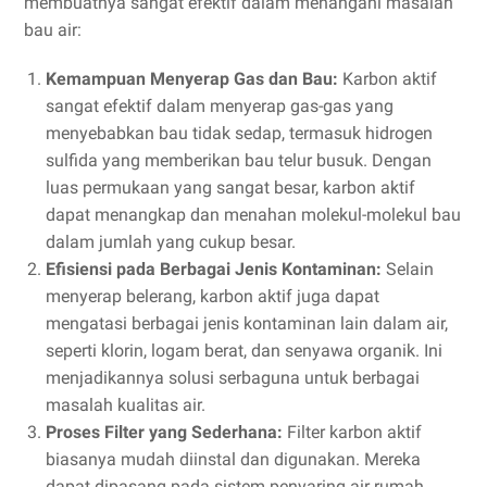
membuatnya sangat efektif dalam menangani masalah
bau air:
Kemampuan Menyerap Gas dan Bau:
Karbon aktif
sangat efektif dalam menyerap gas-gas yang
menyebabkan bau tidak sedap, termasuk hidrogen
sulfida yang memberikan bau telur busuk. Dengan
luas permukaan yang sangat besar, karbon aktif
dapat menangkap dan menahan molekul-molekul bau
dalam jumlah yang cukup besar.
Efisiensi pada Berbagai Jenis Kontaminan:
Selain
menyerap belerang, karbon aktif juga dapat
mengatasi berbagai jenis kontaminan lain dalam air,
seperti klorin, logam berat, dan senyawa organik. Ini
menjadikannya solusi serbaguna untuk berbagai
masalah kualitas air.
Proses Filter yang Sederhana:
Filter karbon aktif
biasanya mudah diinstal dan digunakan. Mereka
dapat dipasang pada sistem penyaring air rumah