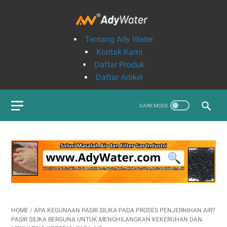
Tentang Ady Water
Kontak Kami
Daftar Produk
Daftar Artikel
HOME
/
APA KEGUNAAN PASIR SILIKA PADA PROSES PENJERNIHAN AIR?
PASIR SILIKA BERGUNA UNTUK MENGHILANGKAN KEKERUHAN DAN