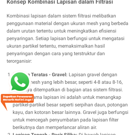
Konsep Kombinasi Lapisan dalam Filtrasi
Kombinasi lapisan dalam sistem filtrasi melibatkan
penggunaan material dengan ukuran mesh yang berbeda
dalam urutan tertentu untuk meningkatkan efisiensi
penyaringan. Setiap lapisan berfungsi untuk mengatasi
ukuran partikel tertentu, memaksimalkan hasil
penyaringan dengan cara yang terstruktur dan
terorganisir:
Lapisan Teratas - Gravel:
Lapisan gravel dengan
ukuran mesh yang lebih besar, seperti 4-8 atau 8-16,
biasanya ditempatkan di bagian atas sistem filtrasi.
Fungsi utama lapisan ini adalah untuk menangkap
partikel-partikel besar seperti serpihan daun, potongan
kayu, dan kotoran besar lainnya. Gravel juga berfungsi
untuk mencegah penyumbatan pada lapisan filter
berikutnya dan memperlancar aliran air.
Lapisan Tengah - Pasir Silika:
Di bawah lapisan