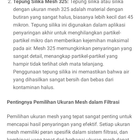
Tepung Silika Mesh 325:
Tepung silika atau silika
dengan ukuran mesh 325 adalah material dengan
butiran yang sangat halus, biasanya lebih kecil dari 45
mikron. Tepung silika ini digunakan dalam aplikasi
penyaringan akhir untuk menghilangkan partikel-
partikel mikro dan memberikan kejernihan maksimal
pada air. Mesh 325 memungkinkan penyaringan yang
sangat detail, menangkap partikel-partikel yang
hampir tidak terlihat oleh mata telanjang.
Penggunaan tepung silika ini memastikan bahwa air
yang dihasilkan sangat bersih dan bebas dari
kontaminan halus.
Pentingnya Pemilihan Ukuran Mesh dalam Filtrasi
Pemilihan ukuran mesh yang tepat sangat penting untuk
mencapai hasil penyaringan yang efektif. Setiap ukuran
mesh memiliki peran spesifik dalam sistem filtrasi, dan
kombinasi yang tepat dari berbagai ukuran mesh dapat