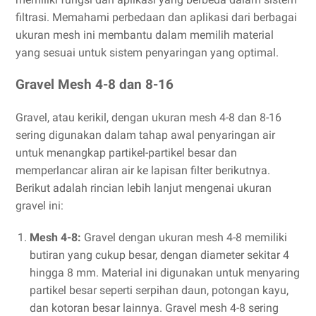
filtrasi. Memahami perbedaan dan aplikasi dari berbagai
ukuran mesh ini membantu dalam memilih material
yang sesuai untuk sistem penyaringan yang optimal.
Gravel Mesh 4-8 dan 8-16
Gravel, atau kerikil, dengan ukuran mesh 4-8 dan 8-16
sering digunakan dalam tahap awal penyaringan air
untuk menangkap partikel-partikel besar dan
memperlancar aliran air ke lapisan filter berikutnya.
Berikut adalah rincian lebih lanjut mengenai ukuran
gravel ini:
Mesh 4-8:
Gravel dengan ukuran mesh 4-8 memiliki
butiran yang cukup besar, dengan diameter sekitar 4
hingga 8 mm. Material ini digunakan untuk menyaring
partikel besar seperti serpihan daun, potongan kayu,
dan kotoran besar lainnya. Gravel mesh 4-8 sering