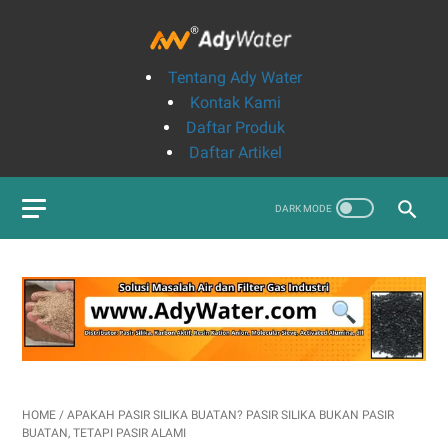
Tentang Ady Water
Kontak Kami
Daftar Produk
Daftar Artikel
HOME
/
APAKAH PASIR SILIKA BUATAN? PASIR SILIKA BUKAN PASIR
BUATAN, TETAPI PASIR ALAMI