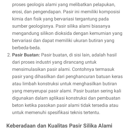
proses geologis alami yang melibatkan pelapukan,
erosi, dan pengendapan. Pasir ini memiliki komposisi
kimia dan fisik yang bervariasi tergantung pada
sumber geologisnya. Pasir silika alami biasanya
mengandung silikon dioksida dengan kemurnian yang
bervariasi dan dapat memiliki ukuran butiran yang
berbeda-beda.
Pasir Buatan:
Pasir buatan, di sisi lain, adalah hasil
dari proses industri yang dirancang untuk
mensimulasikan pasir alami. Contohnya termasuk
pasir yang dihasilkan dari penghancuran batuan keras
atau limbah konstruksi untuk menghasilkan butiran
yang menyerupai pasir alami. Pasir buatan sering kali
digunakan dalam aplikasi konstruksi dan pembuatan
beton ketika pasokan pasir alami tidak tersedia atau
untuk memenuhi spesifikasi teknis tertentu.
Keberadaan dan Kualitas Pasir Silika Alami