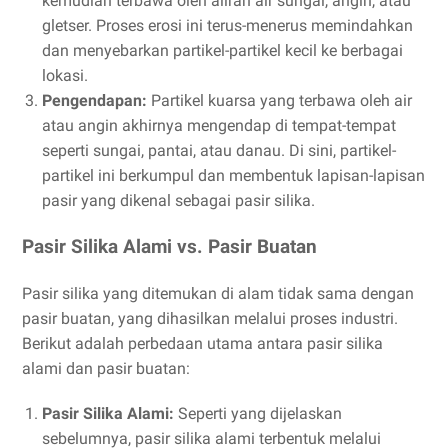
kemudian terbawa oleh aliran air sungai, angin, atau
gletser. Proses erosi ini terus-menerus memindahkan
dan menyebarkan partikel-partikel kecil ke berbagai
lokasi.
Pengendapan:
Partikel kuarsa yang terbawa oleh air
atau angin akhirnya mengendap di tempat-tempat
seperti sungai, pantai, atau danau. Di sini, partikel-
partikel ini berkumpul dan membentuk lapisan-lapisan
pasir yang dikenal sebagai pasir silika.
Pasir Silika Alami vs. Pasir Buatan
Pasir silika yang ditemukan di alam tidak sama dengan
pasir buatan, yang dihasilkan melalui proses industri.
Berikut adalah perbedaan utama antara pasir silika
alami dan pasir buatan:
Pasir Silika Alami:
Seperti yang dijelaskan
sebelumnya, pasir silika alami terbentuk melalui