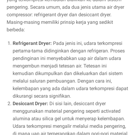
pengering. Secara umum, ada dua jenis utama air dryer
compressor: refrigerant dryer dan desiccant dryer.
Masing-masing memiliki prinsip kerja yang sedikit
berbeda:
Refrigerant Dryer:
Pada jenis ini, udara terkompresi
pertama-tama didinginkan dengan refrigeran. Proses
pendinginan ini menyebabkan uap air dalam udara
mengembun menjadi tetesan air. Tetesan ini
kemudian dikumpulkan dan dikeluarkan dari sistem
melalui saluran pembuangan. Dengan cara ini,
kelembapan yang ada dalam udara terkompresi dapat
dikurangi secara signifikan.
Desiccant Dryer:
Di sisi lain, desiccant dryer
menggunakan material pengering seperti activated
alumina atau silica gel untuk menyerap kelembapan.
Udara terkompresi mengalir melalui media pengering,
di mana uap air terperangkap dalam pori-pori material