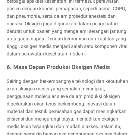
berbagai aplikasi kesehatan. Ini termasuk perawatan
pasien dengan kondisi pernapasan, seperti asma, COPD,
dan pneumonia, serta dalam prosedur anestesi dan
operasi. Oksigen juga digunakan dalam pengobatan
darurat untuk pasien yang mengalami serangan jantung
atau gagal napas. Dengan kemurnian dan kualitas yang
tinggi, oksigen medis menjadi salah satu komponen vital
dalam perawatan kesehatan modern.
6. Masa Depan Produksi Oksigen Medis
Seiring dengan berkembangnya teknologi dan kebutuhan
akan oksigen medis yang semakin meningkat,
penggunaan molecular sieve dalam produksi oksigen
diperkirakan akan terus berkembang. Inovasi dalam
material dan teknik pemisahan gas dapat meningkatkan
efisiensi dan mengurangi biaya, menjadikan oksigen
medis lebih terjangkau dan mudah diakses. Selain itu,
dengan semakin banyaknya penggunaan oksigen dalam