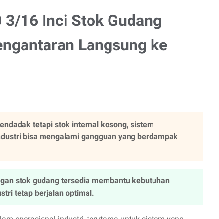
 3/16 Inci Stok Gudang
Pengantaran Langsung ke
dadak tetapi stok internal kosong, sistem
industri bisa mengalami gangguan yang berdampak
engan stok gudang tersedia membantu kebutuhan
tri tetap berjalan optimal.
lam operasional industri, terutama untuk sistem yang