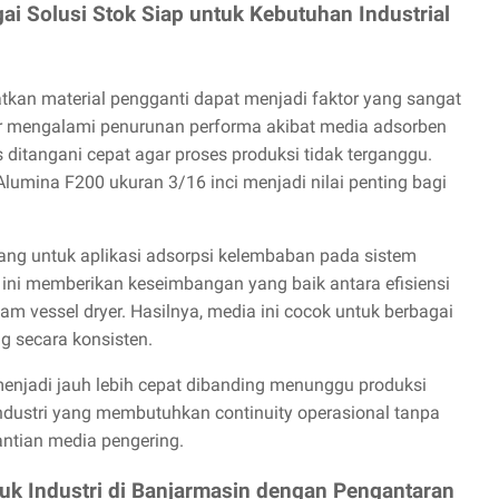
ai Solusi Stok Siap untuk Kebutuhan Industrial
tkan material pengganti dapat menjadi faktor yang sangat
er mengalami penurunan performa akibat media adsorben
ditangani cepat agar proses produksi tidak terganggu.
Alumina F200 ukuran 3/16 inci menjadi nilai penting bagi
cang untuk aplikasi adsorpsi kelembaban pada sistem
 ini memberikan keseimbangan yang baik antara efisiensi
lam vessel dryer. Hasilnya, media ini cocok untuk berbagai
g secara konsisten.
enjadi jauh lebih cepat dibanding menunggu produksi
industri yang membutuhkan continuity operasional tanpa
ntian media pengering.
uk Industri di Banjarmasin dengan Pengantaran