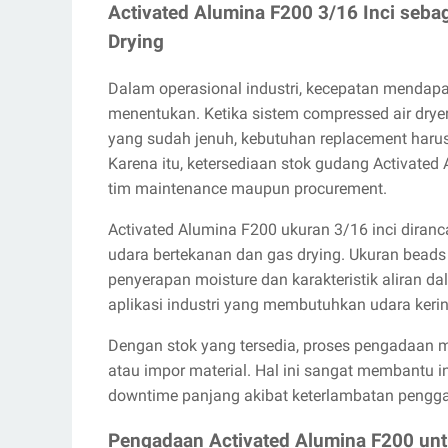
Activated Alumina F200 3/16 Inci sebag
Drying
Dalam operasional industri, kecepatan mendapa
menentukan. Ketika sistem compressed air dry
yang sudah jenuh, kebutuhan replacement harus 
Karena itu, ketersediaan stok gudang Activated 
tim maintenance maupun procurement.
Activated Alumina F200 ukuran 3/16 inci diran
udara bertekanan dan gas drying. Ukuran beads
penyerapan moisture dan karakteristik aliran da
aplikasi industri yang membutuhkan udara kerin
Dengan stok yang tersedia, proses pengadaan m
atau impor material. Hal ini sangat membantu 
downtime panjang akibat keterlambatan pengga
Pengadaan Activated Alumina F200 unt