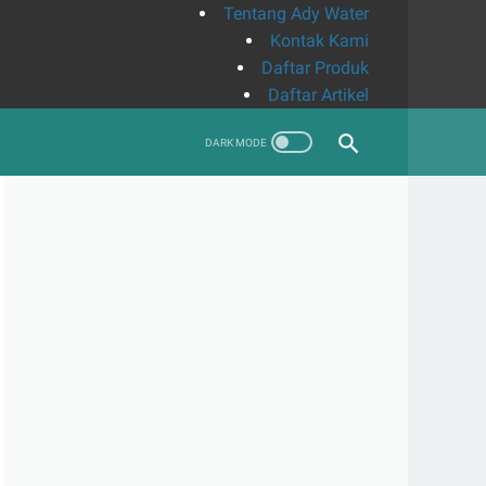
Tentang Ady Water
Kontak Kami
Daftar Produk
Daftar Artikel