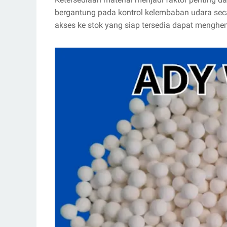
bergantung pada kontrol kelembaban udara seca
akses ke stok yang siap tersedia dapat menghe