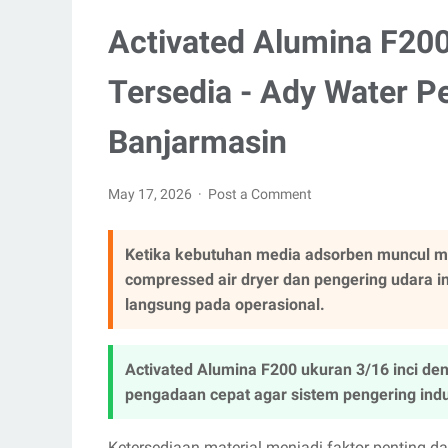
Activated Alumina F200
Tersedia - Ady Water 
Banjarmasin
May 17, 2026
Post a Comment
Ketika kebutuhan media adsorben muncul men
compressed air dryer dan pengering udara 
langsung pada operasional.
Activated Alumina F200 ukuran 3/16 inci d
pengadaan cepat agar sistem pengering indus
Ketersediaan material menjadi faktor penting da