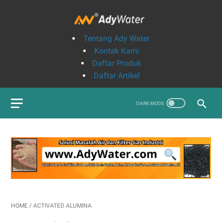
Tentang Ady Water
Kontak Kami
Daftar Produk
Daftar Artikel
HOME
/
ACTIVATED ALUMINA