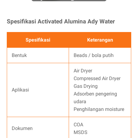
Spesifikasi Activated Alumina Ady Water
Spesifikasi
Keterangan
Bentuk
Beads / bola putih
Air Dryer
Compressed Air Dryer
Gas Drying
Aplikasi
Adsorben pengering
udara
Penghilangan moisture
COA
Dokumen
MSDS