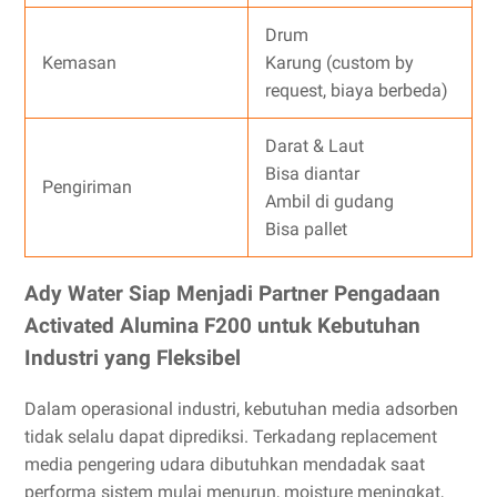
Drum
Kemasan
Karung (custom by
request, biaya berbeda)
Darat & Laut
Bisa diantar
Pengiriman
Ambil di gudang
Bisa pallet
Ady Water Siap Menjadi Partner Pengadaan
Activated Alumina F200 untuk Kebutuhan
Industri yang Fleksibel
Dalam operasional industri, kebutuhan media adsorben
tidak selalu dapat diprediksi. Terkadang replacement
media pengering udara dibutuhkan mendadak saat
performa sistem mulai menurun, moisture meningkat,