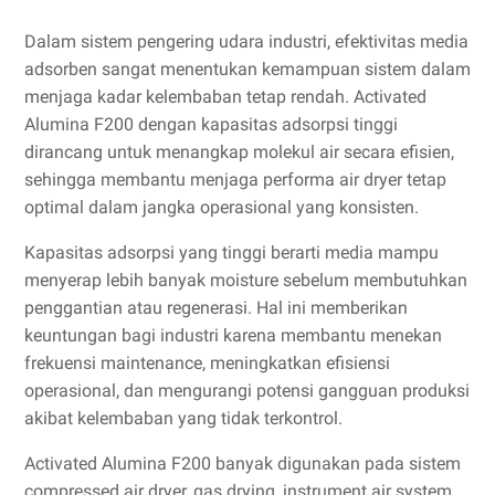
Dalam sistem pengering udara industri, efektivitas media
adsorben sangat menentukan kemampuan sistem dalam
menjaga kadar kelembaban tetap rendah. Activated
Alumina F200 dengan kapasitas adsorpsi tinggi
dirancang untuk menangkap molekul air secara efisien,
sehingga membantu menjaga performa air dryer tetap
optimal dalam jangka operasional yang konsisten.
Kapasitas adsorpsi yang tinggi berarti media mampu
menyerap lebih banyak moisture sebelum membutuhkan
penggantian atau regenerasi. Hal ini memberikan
keuntungan bagi industri karena membantu menekan
frekuensi maintenance, meningkatkan efisiensi
operasional, dan mengurangi potensi gangguan produksi
akibat kelembaban yang tidak terkontrol.
Activated Alumina F200 banyak digunakan pada sistem
compressed air dryer, gas drying, instrument air system,