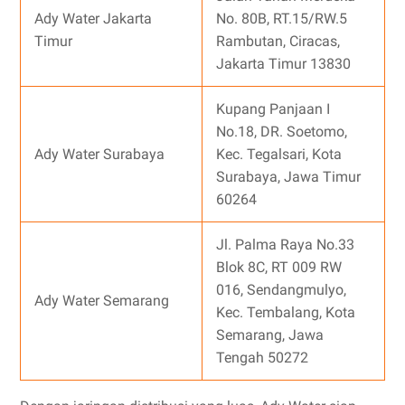
Ady Water Jakarta
No. 80B, RT.15/RW.5
Timur
Rambutan, Ciracas,
Jakarta Timur 13830
Kupang Panjaan I
No.18, DR. Soetomo,
Ady Water Surabaya
Kec. Tegalsari, Kota
Surabaya, Jawa Timur
60264
Jl. Palma Raya No.33
Blok 8C, RT 009 RW
016, Sendangmulyo,
Ady Water Semarang
Kec. Tembalang, Kota
Semarang, Jawa
Tengah 50272