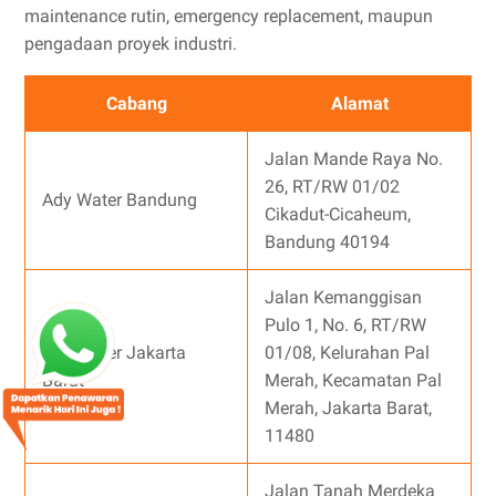
maintenance rutin, emergency replacement, maupun
pengadaan proyek industri.
Cabang
Alamat
Jalan Mande Raya No.
26, RT/RW 01/02
Ady Water Bandung
Cikadut-Cicaheum,
Bandung 40194
Jalan Kemanggisan
Pulo 1, No. 6, RT/RW
Ady Water Jakarta
01/08, Kelurahan Pal
Barat
Merah, Kecamatan Pal
Merah, Jakarta Barat,
11480
Jalan Tanah Merdeka