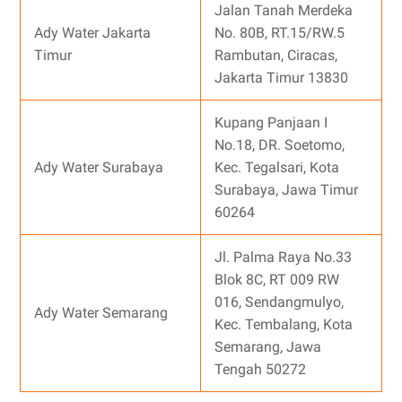
Jalan Tanah Merdeka
Ady Water Jakarta
No. 80B, RT.15/RW.5
Timur
Rambutan, Ciracas,
Jakarta Timur 13830
Kupang Panjaan I
No.18, DR. Soetomo,
Ady Water Surabaya
Kec. Tegalsari, Kota
Surabaya, Jawa Timur
60264
Jl. Palma Raya No.33
Blok 8C, RT 009 RW
016, Sendangmulyo,
Ady Water Semarang
Kec. Tembalang, Kota
Semarang, Jawa
Tengah 50272