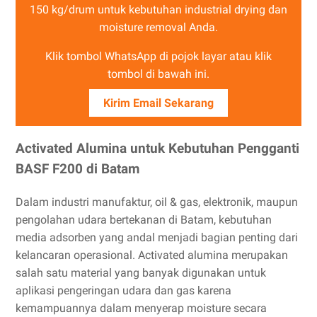
150 kg/drum untuk kebutuhan industrial drying dan
moisture removal Anda.
Klik tombol WhatsApp di pojok layar atau klik
tombol di bawah ini.
Kirim Email Sekarang
Activated Alumina untuk Kebutuhan Pengganti
BASF F200 di Batam
Dalam industri manufaktur, oil & gas, elektronik, maupun
pengolahan udara bertekanan di Batam, kebutuhan
media adsorben yang andal menjadi bagian penting dari
kelancaran operasional. Activated alumina merupakan
salah satu material yang banyak digunakan untuk
aplikasi pengeringan udara dan gas karena
kemampuannya dalam menyerap moisture secara