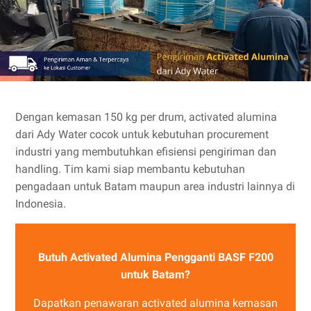
Dengan kemasan 150 kg per drum, activated alumina
dari Ady Water cocok untuk kebutuhan procurement
industri yang membutuhkan efisiensi pengiriman dan
handling. Tim kami siap membantu kebutuhan
pengadaan untuk Batam maupun area industri lainnya di
Indonesia.
Butuh Activated Alumina Pengganti BASF F200
untuk Batam?
Dapatkan penawaran activated alumina kemasan