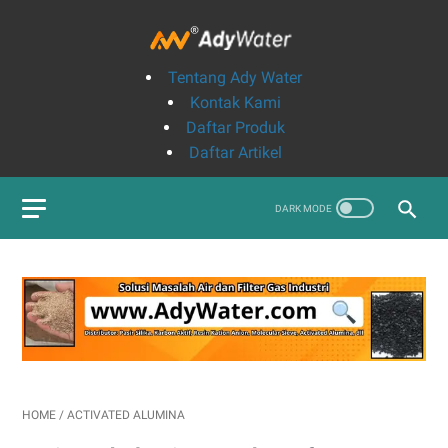
Tentang Ady Water
Kontak Kami
Daftar Produk
Daftar Artikel
HOME
/
ACTIVATED ALUMINA