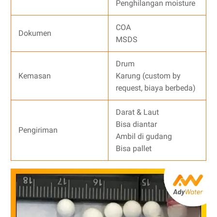
Penghilangan moisture
COA
Dokumen
MSDS
Drum
Kemasan
Karung (custom by
request, biaya berbeda)
Darat & Laut
Bisa diantar
Pengiriman
Ambil di gudang
Bisa pallet