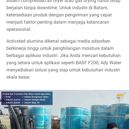
sistem compressed air dryer atau gas drying harus tetap
berjalan tanpa downtime. Untuk industri di Batam,
ketersediaan produk dengan pengiriman yang cepat
menjadi faktor penting dalam menjaga kelancaran
operasional.
Activated alumina dikenal sebagai media adsorben
berkinerja tinggi untuk penghilangan moisture dalam
berbagai aplikasi industri. Jika Anda mencari kebutuhan
yang setara untuk aplikasi seperti BASF F200, Ady Water
menyediakan solusi yang siap untuk kebutuhan industri
skala besar.