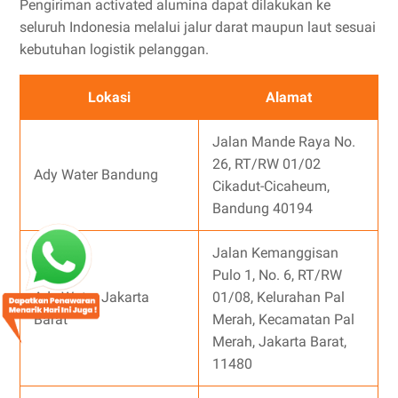
Pengiriman activated alumina dapat dilakukan ke
seluruh Indonesia melalui jalur darat maupun laut sesuai
kebutuhan logistik pelanggan.
Lokasi
Alamat
Jalan Mande Raya No.
26, RT/RW 01/02
Ady Water Bandung
Cikadut-Cicaheum,
Bandung 40194
Jalan Kemanggisan
Pulo 1, No. 6, RT/RW
Ady Water Jakarta
01/08, Kelurahan Pal
Barat
Merah, Kecamatan Pal
Merah, Jakarta Barat,
11480