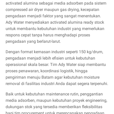
activated alumina sebagai media adsorben pada sistem
compressed air dryer maupun gas drying, kecepatan
pengadaan menjadi faktor yang sangat menentukan.
Ady Water menyediakan activated alumina ready stock
untuk membantu kebutuhan industri yang memerlukan
respons cepat tanpa harus menghadapi proses
pengadaan yang berlarut-larut.
Dengan format kemasan industri seperti 150 kg/drum,
pengadaan menjadi lebih efisien untuk kebutuhan
operasional skala besar. Tim Ady Water siap membantu
proses penawaran, koordinasi logistik, hingga
pengiriman menuju Batam agar kebutuhan moisture
removal di fasilitas industri Anda dapat segera terpenuhi.
Baik untuk kebutuhan maintenance rutin, penggantian
media adsorben, maupun kebutuhan proyek engineering,
dukungan stok yang tersedia memberikan fleksibilitas
bagi tim procurement untuk merencanakan pengadaan