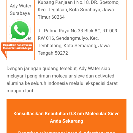
Kupang Panjaan I No.18, DR. Soetomo,
Ady Water
Kec. Tegalsari, Kota Surabaya, Jawa
Surabaya
Timur 60264
Jl. Palma Raya No.33 Blok 8C, RT 009
Ady Water
RW 016, Sendangmulyo, Kec.
Semarang
Tembalang, Kota Semarang, Jawa
Tengah 50272
Dengan jaringan gudang tersebut, Ady Water siap
melayani pengiriman molecular sieve dan activated
alumina ke seluruh Indonesia melalui ekspedisi darat
maupun laut.
Konsultasikan Kebutuhan 0.3 nm Molecular Sieve
Anda Sekarang