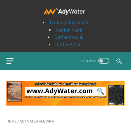
Tentang Ady Water
Kontak Kami
Daftar Produk
Daftar Artikel
HOME
/
ACTIVATED ALUMINA