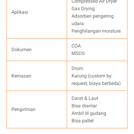
Compressed Air Dryer
Gas Drying
Aplikasi
Adsorben pengering
udara
Penghilangan moisture
COA
Dokumen
MSDS
Drum
Kemasan
Karung (custom by
request, biaya berbeda)
Darat & Laut
Bisa diantar
Pengiriman
Ambil di gudang
Bisa pallet