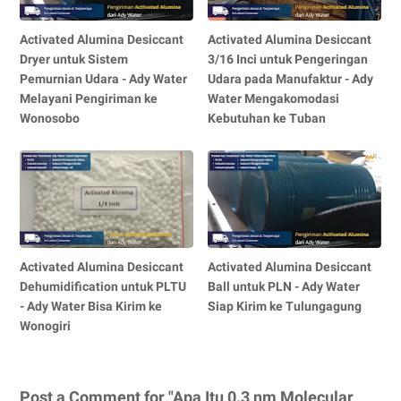
Activated Alumina Desiccant
Activated Alumina Desiccant
Dryer untuk Sistem
3/16 Inci untuk Pengeringan
Pemurnian Udara - Ady Water
Udara pada Manufaktur - Ady
Melayani Pengiriman ke
Water Mengakomodasi
Wonosobo
Kebutuhan ke Tuban
Activated Alumina Desiccant
Activated Alumina Desiccant
Dehumidification untuk PLTU
Ball untuk PLN - Ady Water
- Ady Water Bisa Kirim ke
Siap Kirim ke Tulungagung
Wonogiri
Post a Comment for "Apa Itu 0.3 nm Molecular