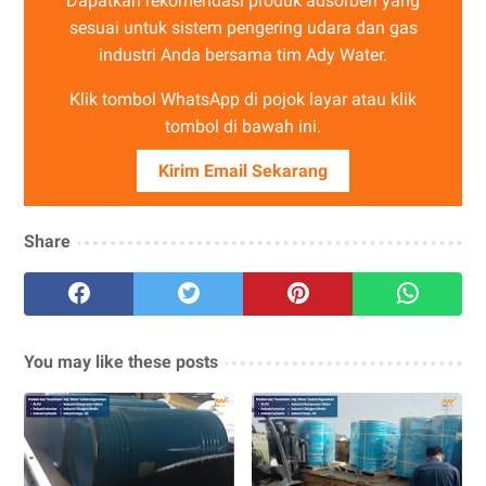
Dapatkan rekomendasi produk adsorben yang
sesuai untuk sistem pengering udara dan gas
industri Anda bersama tim Ady Water.
Klik tombol WhatsApp di pojok layar atau klik
tombol di bawah ini.
Kirim Email Sekarang
Share
You may like these posts