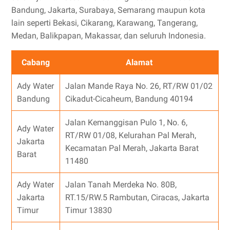
Bandung, Jakarta, Surabaya, Semarang maupun kota
lain seperti Bekasi, Cikarang, Karawang, Tangerang,
Medan, Balikpapan, Makassar, dan seluruh Indonesia.
Cabang
Alamat
Ady Water
Jalan Mande Raya No. 26, RT/RW 01/02
Bandung
Cikadut-Cicaheum, Bandung 40194
Jalan Kemanggisan Pulo 1, No. 6,
Ady Water
RT/RW 01/08, Kelurahan Pal Merah,
Jakarta
Kecamatan Pal Merah, Jakarta Barat
Barat
11480
Ady Water
Jalan Tanah Merdeka No. 80B,
Jakarta
RT.15/RW.5 Rambutan, Ciracas, Jakarta
Timur
Timur 13830