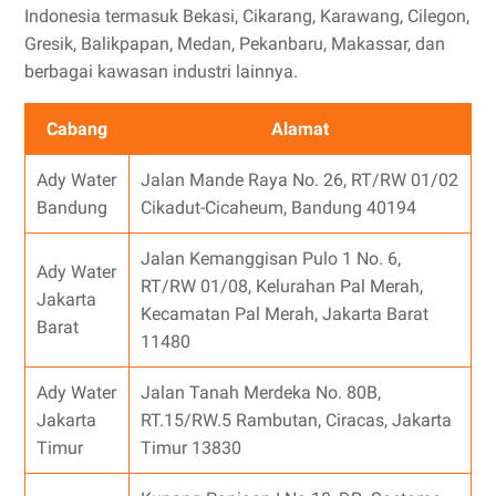
Indonesia termasuk Bekasi, Cikarang, Karawang, Cilegon,
Gresik, Balikpapan, Medan, Pekanbaru, Makassar, dan
berbagai kawasan industri lainnya.
Cabang
Alamat
Ady Water
Jalan Mande Raya No. 26, RT/RW 01/02
Bandung
Cikadut-Cicaheum, Bandung 40194
Jalan Kemanggisan Pulo 1 No. 6,
Ady Water
RT/RW 01/08, Kelurahan Pal Merah,
Jakarta
Kecamatan Pal Merah, Jakarta Barat
Barat
11480
Ady Water
Jalan Tanah Merdeka No. 80B,
Jakarta
RT.15/RW.5 Rambutan, Ciracas, Jakarta
Timur
Timur 13830