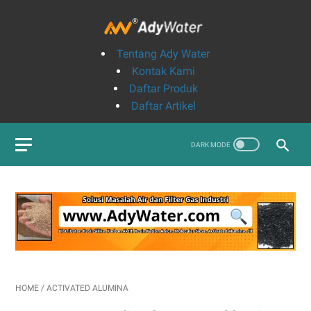
Tentang Ady Water
Kontak Kami
Daftar Produk
Daftar Artikel
HOME
/
ACTIVATED ALUMINA