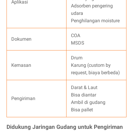
Aplikasi
Adsorben pengering
udara
Penghilangan moisture
COA
Dokumen
MSDS
Drum
Kemasan
Karung (custom by
request, biaya berbeda)
Darat & Laut
Bisa diantar
Pengiriman
Ambil di gudang
Bisa pallet
Didukung Jaringan Gudang untuk Pengiriman