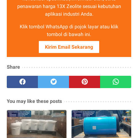
penawaran harga 13X Zeolite sesuai kebutuhan
aplikasi industri Anda.
Klik tombol WhatsApp di pojok layar atau klik
tombol di bawah ini.
Kirim Email Sekarang
Share
You may like these posts