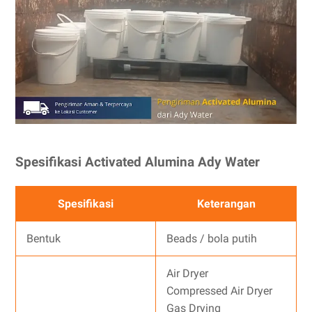
Spesifikasi Activated Alumina Ady Water
Spesifikasi
Keterangan
Bentuk
Beads / bola putih
Air Dryer
Compressed Air Dryer
Gas Drying