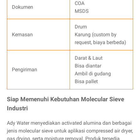
COA
Dokumen
MSDS
Drum
Kemasan
Karung (custom by
request, biaya berbeda)
Darat & Laut
Bisa diantar
Pengiriman
Ambil di gudang
Bisa pallet
Siap Memenuhi Kebutuhan Molecular Sieve
Industri
Ady Water menyediakan activated alumina dan berbagai
jenis molecular sieve untuk aplikasi compressed air dryer,
gas drying, serta moisture removal. Produk tersedia