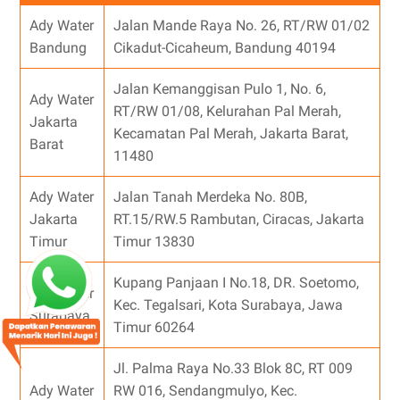
Ady Water
Jalan Mande Raya No. 26, RT/RW 01/02
Bandung
Cikadut-Cicaheum, Bandung 40194
Jalan Kemanggisan Pulo 1, No. 6,
Ady Water
RT/RW 01/08, Kelurahan Pal Merah,
Jakarta
Kecamatan Pal Merah, Jakarta Barat,
Barat
11480
Ady Water
Jalan Tanah Merdeka No. 80B,
Jakarta
RT.15/RW.5 Rambutan, Ciracas, Jakarta
Timur
Timur 13830
Kupang Panjaan I No.18, DR. Soetomo,
Ady Water
Kec. Tegalsari, Kota Surabaya, Jawa
Surabaya
Timur 60264
Jl. Palma Raya No.33 Blok 8C, RT 009
Ady Water
RW 016, Sendangmulyo, Kec.