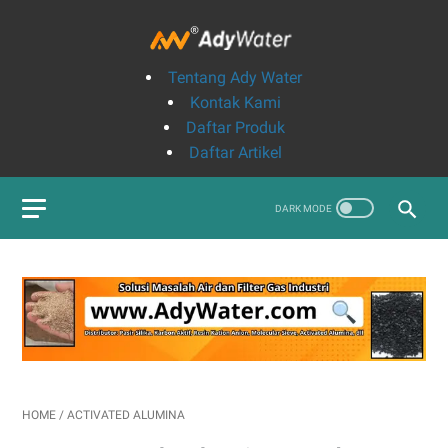
Tentang Ady Water
Kontak Kami
Daftar Produk
Daftar Artikel
HOME
/
ACTIVATED ALUMINA