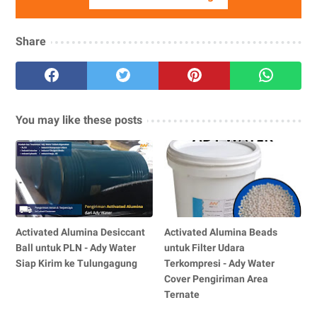
Share
You may like these posts
Activated Alumina Desiccant
Activated Alumina Beads
Ball untuk PLN - Ady Water
untuk Filter Udara
Siap Kirim ke Tulungagung
Terkompresi - Ady Water
Cover Pengiriman Area
Ternate