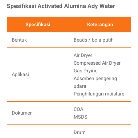
Spesifikasi Activated Alumina Ady Water
Spesifikasi
Keterangan
Bentuk
Beads / bola putih
Air Dryer
Compressed Air Dryer
Gas Drying
Aplikasi
Adsorben pengering
udara
Penghilangan moisture
COA
Dokumen
MSDS
Drum