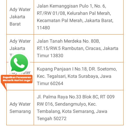
Jalan Kemanggisan Pulo 1, No. 6,
Ady Water
RT/RW 01/08, Kelurahan Pal Merah,
Jakarta
Kecamatan Pal Merah, Jakarta Barat,
Barat
11480
Ady Water
Jalan Tanah Merdeka No. 80B,
Jakarta
RT.15/RW.5 Rambutan, Ciracas, Jakarta
Timur
Timur 13830
Kupang Panjaan I No.18, DR. Soetomo,
Ady Water
Kec. Tegalsari, Kota Surabaya, Jawa
Surabaya
Timur 60264
Jl. Palma Raya No.33 Blok 8C, RT 009
Ady Water
RW 016, Sendangmulyo, Kec.
Semarang
Tembalang, Kota Semarang, Jawa
Tengah 50272