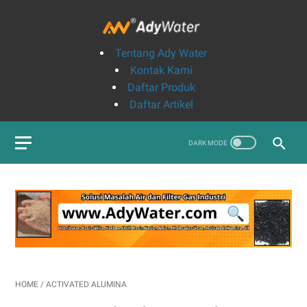
Tentang Ady Water
Kontak Kami
Daftar Produk
Daftar Artikel
HOME
/
ACTIVATED ALUMINA