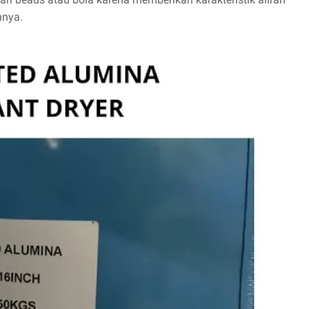
nnya.