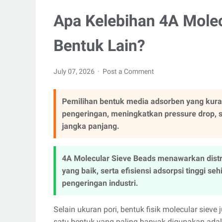
Apa Kelebihan 4A Molec
Bentuk Lain?
July 07, 2026
Post a Comment
Pemilihan bentuk media adsorben yang kura
pengeringan, meningkatkan pressure drop,
jangka panjang.
4A Molecular Sieve Beads menawarkan distri
yang baik, serta efisiensi adsorpsi tinggi s
pengeringan industri.
Selain ukuran pori, bentuk fisik molecular sie
satu bentuk yang paling banyak digunakan adal