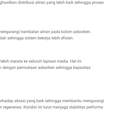
ilkan distribusi aliran yang lebih baik sehingga proses
mengurangi hambatan aliran pada kolom adsorben.
ah sehingga sistem bekerja lebih efisien.
ebih merata ke seluruh lapisan media. Hal ini
ir dengan permukaan adsorben sehingga kapasitas
terhadap abrasi yang baik sehingga membantu mengurangi
enerasi. Kondisi ini turut menjaga stabilitas performa