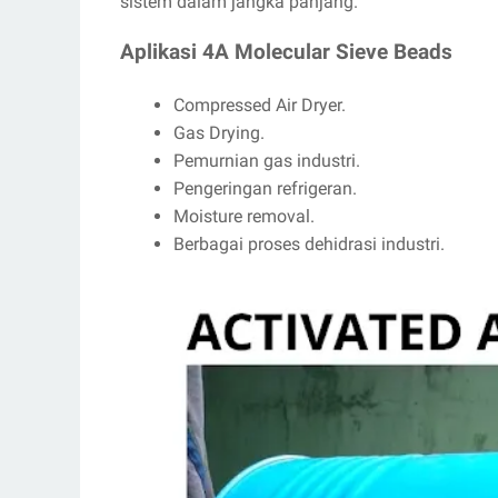
sistem dalam jangka panjang.
Aplikasi 4A Molecular Sieve Beads
Compressed Air Dryer.
Gas Drying.
Pemurnian gas industri.
Pengeringan refrigeran.
Moisture removal.
Berbagai proses dehidrasi industri.