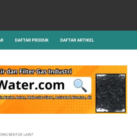
MI
DAFTAR PRODUK
DAFTAR ARTIKEL
DING BENTUK LAIN?