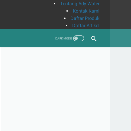
Tentang Ady Water
Kontak Kami
Daftar Produk
Daftar Artikel