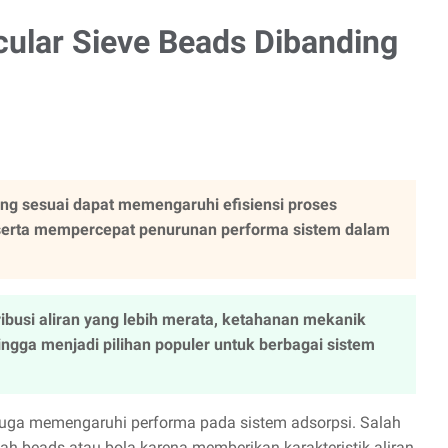
ular Sieve Beads Dibanding
ng sesuai dapat memengaruhi efisiensi proses
 serta mempercepat penurunan performa sistem dalam
busi aliran yang lebih merata, ketahanan mekanik
ehingga menjadi pilihan populer untuk berbagai sistem
ve juga memengaruhi performa pada sistem adsorpsi. Salah
ah beads atau bola karena memberikan karakteristik aliran