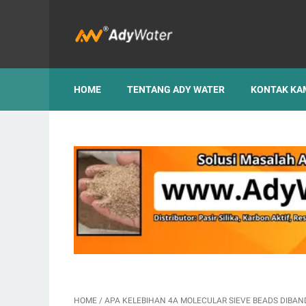
HOME
TENTANG ADY WATER
KONTAK KA
HOME
/
APA KELEBIHAN 4A MOLECULAR SIEVE BEADS DIBAN