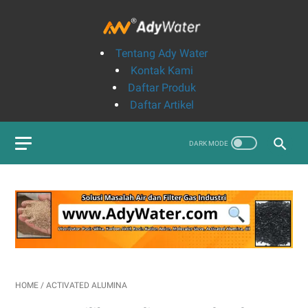
Tentang Ady Water
Kontak Kami
Daftar Produk
Daftar Artikel
HOME
/
ACTIVATED ALUMINA