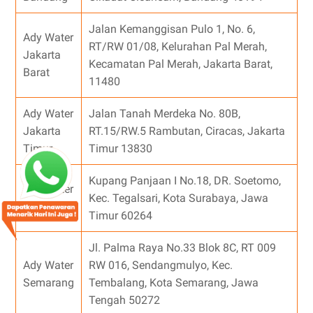
Jalan Kemanggisan Pulo 1, No. 6,
Ady Water
RT/RW 01/08, Kelurahan Pal Merah,
Jakarta
Kecamatan Pal Merah, Jakarta Barat,
Barat
11480
Ady Water
Jalan Tanah Merdeka No. 80B,
Jakarta
RT.15/RW.5 Rambutan, Ciracas, Jakarta
Timur
Timur 13830
Kupang Panjaan I No.18, DR. Soetomo,
Ady Water
Kec. Tegalsari, Kota Surabaya, Jawa
Surabaya
Timur 60264
Jl. Palma Raya No.33 Blok 8C, RT 009
Ady Water
RW 016, Sendangmulyo, Kec.
Semarang
Tembalang, Kota Semarang, Jawa
Tengah 50272