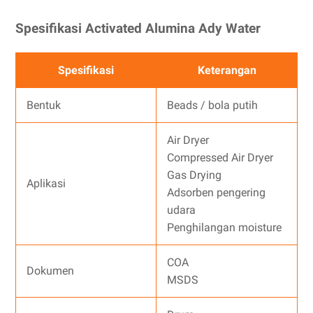
Spesifikasi Activated Alumina Ady Water
Spesifikasi
Keterangan
Bentuk
Beads / bola putih
Air Dryer
Compressed Air Dryer
Gas Drying
Aplikasi
Adsorben pengering
udara
Penghilangan moisture
COA
Dokumen
MSDS