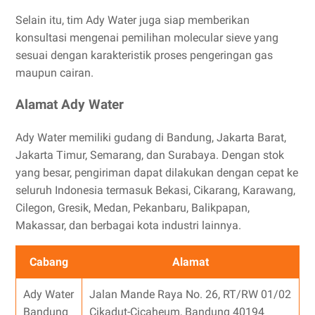
Selain itu, tim Ady Water juga siap memberikan
konsultasi mengenai pemilihan molecular sieve yang
sesuai dengan karakteristik proses pengeringan gas
maupun cairan.
Alamat Ady Water
Ady Water memiliki gudang di Bandung, Jakarta Barat,
Jakarta Timur, Semarang, dan Surabaya. Dengan stok
yang besar, pengiriman dapat dilakukan dengan cepat ke
seluruh Indonesia termasuk Bekasi, Cikarang, Karawang,
Cilegon, Gresik, Medan, Pekanbaru, Balikpapan,
Makassar, dan berbagai kota industri lainnya.
Cabang
Alamat
Ady Water
Jalan Mande Raya No. 26, RT/RW 01/02
Bandung
Cikadut-Cicaheum, Bandung 40194