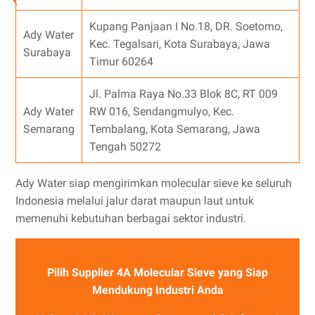
Kupang Panjaan I No.18, DR. Soetomo,
Ady Water
Kec. Tegalsari, Kota Surabaya, Jawa
Surabaya
Timur 60264
Jl. Palma Raya No.33 Blok 8C, RT 009
Ady Water
RW 016, Sendangmulyo, Kec.
Semarang
Tembalang, Kota Semarang, Jawa
Tengah 50272
Ady Water siap mengirimkan molecular sieve ke seluruh
Indonesia melalui jalur darat maupun laut untuk
memenuhi kebutuhan berbagai sektor industri.
Pilih Supplier 4A Molecular Sieve yang Siap
Mendukung Industri Anda