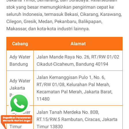
stok yang besar memungkinkan pengiriman cepat ke
seluruh Indonesia, termasuk Bekasi, Cikarang, Karawang,
Cilegon, Gresik, Medan, Pekanbaru, Balikpapan,
Makassar, dan kota-kota industri lainnya.
Cabang
Alamat
Ady Water
Jalan Mande Raya No. 26, RT/RW 01/02
Bandung
Cikadut-Cicaheum, Bandung 40194
Jalan Kemanggisan Pulo 1, No. 6,
Ady Water
RT/RW 01/08, Kelurahan Pal Merah,
Jakarta
Kecamatan Pal Merah, Jakarta Barat,
Barat
11480
Ady Water
Jalan Tanah Merdeka No. 80B,
Jakarta
RT.15/RW.5 Rambutan, Ciracas, Jakarta
Timur
Timur 13830