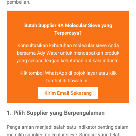
pembelian.
Butuh Supplier 4A Molecular Sieve yang
Terpercaya?
Konsultasikan kebutuhan molecular sieve Anda
bersama Ady Water untuk mendapatkan produk
yang sesuai dengan kebutuhan aplikasi industri.
Klik tombol WhatsApp di pojok layar atau klik
tombol di bawah ini.
Kirim Email Sekarang
1. Pilih Supplier yang Berpengalaman
Pengalaman menjadi salah satu indikator penting dalam
memilih supplier molecular sieve. Supplier yang telah