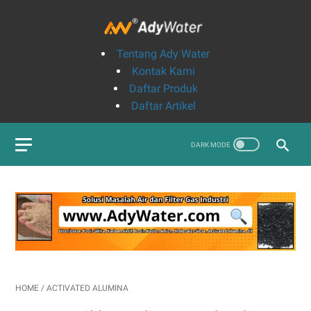
Tentang Ady Water
Kontak Kami
Daftar Produk
Daftar Artikel
HOME
/
ACTIVATED ALUMINA