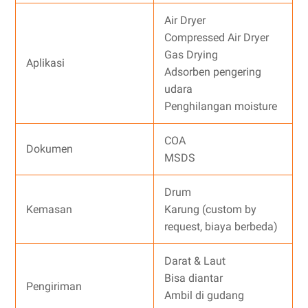
Air Dryer
Compressed Air Dryer
Gas Drying
Aplikasi
Adsorben pengering
udara
Penghilangan moisture
COA
Dokumen
MSDS
Drum
Kemasan
Karung (custom by
request, biaya berbeda)
Darat & Laut
Bisa diantar
Pengiriman
Ambil di gudang